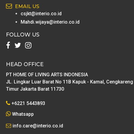
EMAIL US
csjkt@interio.co.id
Mahdi.wijaya@interio.co.id
FOLLOW US
HEAD OFFICE
PT HOME OF LIVING ARTS INDONESIA
JL. Lingkar Luar Barat No 11B Kapuk - Kamal, Cengkareng
Timur Jakarta Barat 11730
+6221 5443893
Whatsapp
info.care@interio.co.id